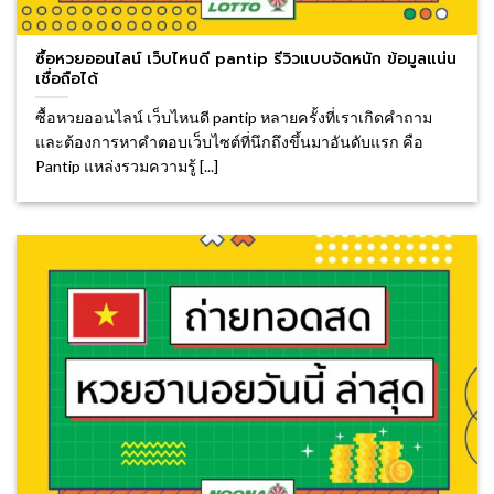
ซื้อหวยออนไลน์ เว็บไหนดี pantip รีวิวแบบจัดหนัก ข้อมูลแน่น
เชื่อถือได้
ซื้อหวยออนไลน์ เว็บไหนดี pantip หลายครั้งที่เราเกิดคำถาม
และต้องการหาคำตอบเว็บไซต์ที่นึกถึงขึ้นมาอันดับแรก คือ
Pantip แหล่งรวมความรู้ [...]