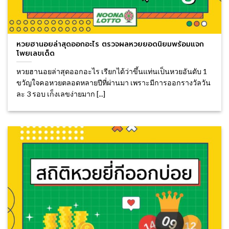
หวยฮานอยล่าสุดออกอะไร ตรวจผลหวยยอดนิยมพร้อมแจก
โพยเลขเด็ด
หวยฮานอยล่าสุดออกอะไร เรียกได้ว่าขึ้นแท่นเป็นหวยอันดับ 1
ขวัญใจคอหวยตลอดหลายปีที่ผ่านมา เพราะมีการออกรางวัลวัน
ละ 3 รอบ เก็งเลขง่ายมาก [...]