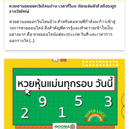
หวยฮานอยออกวันไหนบ้าง เวลากี่โมง ต้องเล่นยังไงถึงจะถูก
รางวัลใหญ่
หวยฮานอยออกวันไหนบ้าง สำหรับคอหวยที่กำลังจะก้าวเข้าสู่
วงการหวยออนไลน์ สิ่งสำคัญที่ควรรู้และทำความเข้าใจเป็น
อย่างมาก คือ หวยออนไลน์แต่ละประเภท วันที่ และเวลาการ
ออกรางวัล [...]