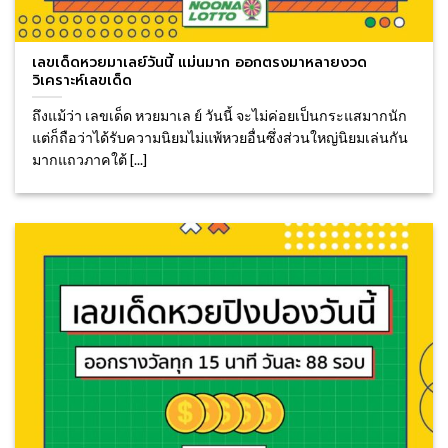
เลขเด็ดหวยมาเลย์วันนี้ แม่นมาก ออกตรงมาหลายงวด
วิเคราะห์เลขเด็ด
ถึงแม้ว่า เลขเด็ด หวยมาเล ย์ วันนี้ จะไม่ค่อยเป็นกระแสมากนัก
แต่ก็ถือว่าได้รับความนิยมไม่แพ้หวยอื่นซึ่งส่วนใหญ่นิยมเล่นกัน
มากแถวภาคใต้ [...]