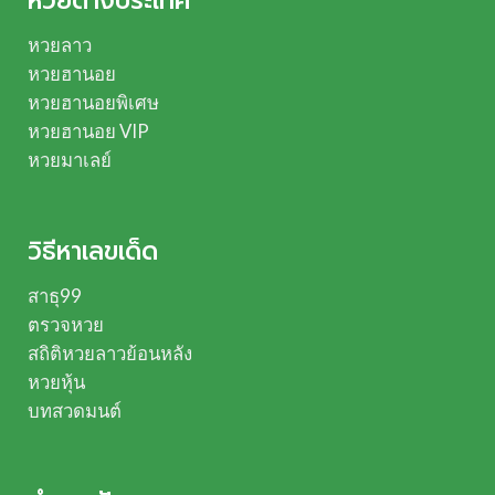
หวยต่างประเทศ
หวยลาว
หวยฮานอย
หวยฮานอยพิเศษ
หวยฮานอย VIP
หวยมาเลย์
วิธีหาเลขเด็ด
สาธุ99
ตรวจหวย
สถิติหวยลาวย้อนหลัง
หวยหุ้น
บทสวดมนต์