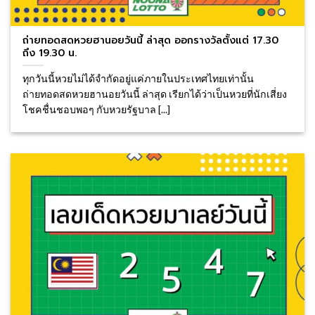
ถ่ายทอดสดหวยฮานอยวันนี้ ล่าสุด ออกรางวัลตั้งแต่ 17.30
ถึง 19.30 น.
ทุกวันนี้หวยไม่ได้จำกัดอยู่แค่ภายในประเทศไทยเท่านั้น
ถ่ายทอดสดหวยฮานอยวันนี้ ล่าสุด เรียกได้ว่าเป็นหวยที่นักเสี่ยง
โชคชื่นชอบพอๆ กับหวยรัฐบาล [...]