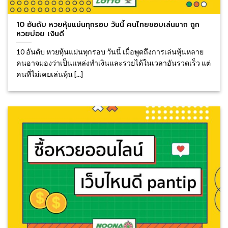
10 อันดับ หวยหุ้นแม่นทุกรอบ วันนี้ คนไทยชอบเล่นมาก ถูก
หวยบ่อย เงินดี
10 อันดับ หวยหุ้นแม่นทุกรอบ วันนี้ เมื่อพูดถึงการเล่นหุ้นหลาย
คนอาจมองว่าเป็นแหล่งทำเงินและรวยได้ในเวลาอันรวดเร็ว แต่
คนที่ไม่เคยเล่นหุ้น [...]