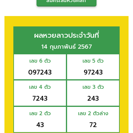
สมัครเล่นหวยคลิก
ผลหวยลาวประจำวันที่
14 กุมภาพันธ์ 2567
เลข 6 ตัว
เลข 5 ตัว
097243
97243
เลข 4 ตัว
เลข 3 ตัว
7243
243
เลข 2 ตัว
เลข 2 ตัวล่าง
43
72