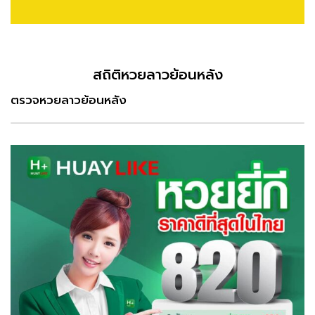
สถิติหวยลาวย้อนหลัง
ตรวจหวยลาวย้อนหลัง