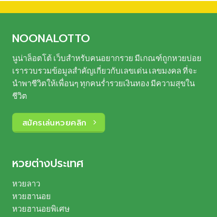
NOONALOTTO
นูน่าล็อตโต้
เว็บสำหรับคนอยากรวย มีเกณฑ์ถูกหวยบ่อย
เรารวบรวมข้อมูลสำคัญเกี่ยวกับเลขเด่น เลขมงคล ที่จะ
นำพาชีวิตให้เพื่อนๆ ทุกคนร่ำรวยเงินทอง มีความสุขใน
ชีวิต
สมัครเล่นหวยคลิก
หวยต่างประเทศ
หวยลาว
หวยฮานอย
หวยฮานอยพิเศษ