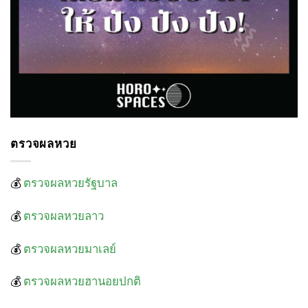
ตรวจผลหวย
💰
ตรวจผลหวยรัฐบาล
💰
ตรวจผลหวยลาว
💰
ตรวจผลหวยมาเลย์
💰
ตรวจผลหวยฮานอยปกติ