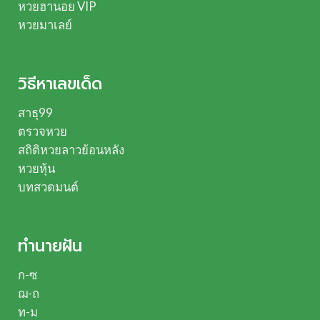
หวยฮานอย VIP
หวยมาเลย์
วิธีหาเลขเด็ด
สาธุ99
ตรวจหวย
สถิติหวยลาวย้อนหลัง
หวยหุ้น
บทสวดมนต์
ทำนายฝัน
ก-ซ
ฌ-ถ
ท-ม