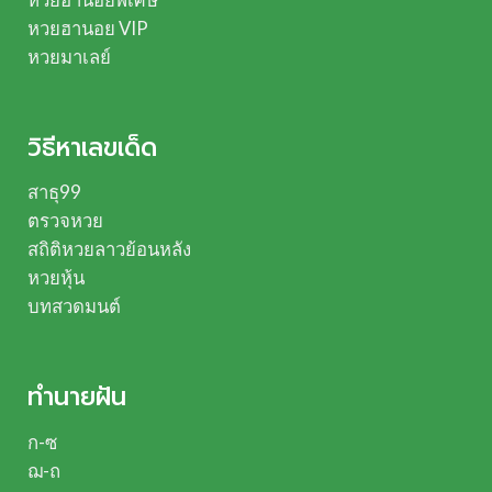
หวยฮานอย VIP
หวยมาเลย์
วิธีหาเลขเด็ด
สาธุ99
ตรวจหวย
สถิติหวยลาวย้อนหลัง
หวยหุ้น
บทสวดมนต์
ทำนายฝัน
ก-ซ
ฌ-ถ