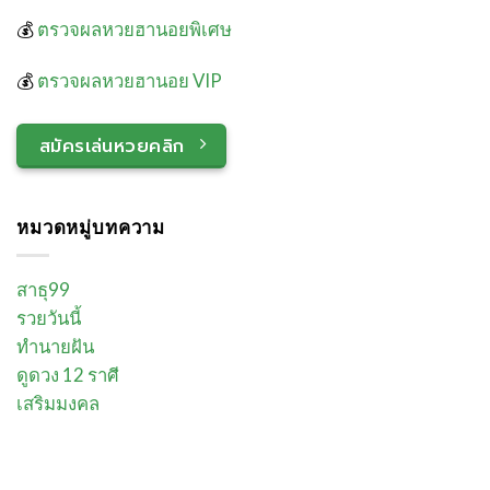
💰
ตรวจผลหวยฮานอยพิเศษ
💰
ตรวจผลหวยฮานอย VIP
สมัครเล่นหวยคลิก
หมวดหมู่บทความ
สาธุ99
รวยวันนี้
ทำนายฝัน
ดูดวง 12 ราศี
เสริมมงคล