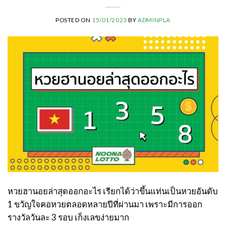
POSTED ON
15/01/2023
BY
ADMINPLA
หวยฮานอยล่าสุดออกอะไร เรียกได้ว่าขึ้นแท่นเป็นหวยอันดับ
1 ขวัญใจคอหวยตลอดหลายปีที่ผ่านมา เพราะมีการออก
รางวัลวันละ 3 รอบ เก็งเลขง่ายมาก