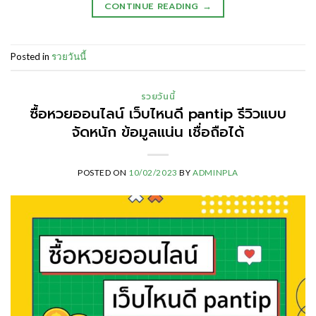
CONTINUE READING
→
Posted in
รวยวันนี้
รวยวันนี้
ซื้อหวยออนไลน์ เว็บไหนดี pantip รีวิวแบบ
จัดหนัก ข้อมูลแน่น เชื่อถือได้
POSTED ON
10/02/2023
BY
ADMINPLA