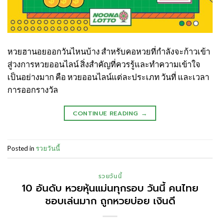
หวยฮานอยออกวันไหนบ้าง สำหรับคอหวยที่กำลังจะก้าวเข้า
สู่วงการหวยออนไลน์ สิ่งสำคัญที่ควรรู้และทำความเข้าใจ
เป็นอย่างมาก คือ หวยออนไลน์แต่ละประเภท วันที่ และเวลา
การออกรางวัล
CONTINUE READING
→
Posted in
รวยวันนี้
รวยวันนี้
10 อันดับ หวยหุ้นแม่นทุกรอบ วันนี้ คนไทย
ชอบเล่นมาก ถูกหวยบ่อย เงินดี