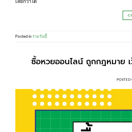
เลยก็ว่าได้
C
Posted in
รวยวันนี้
ซื้อหวยออนไลน์ ถูกกฎหมาย เว็
POSTED