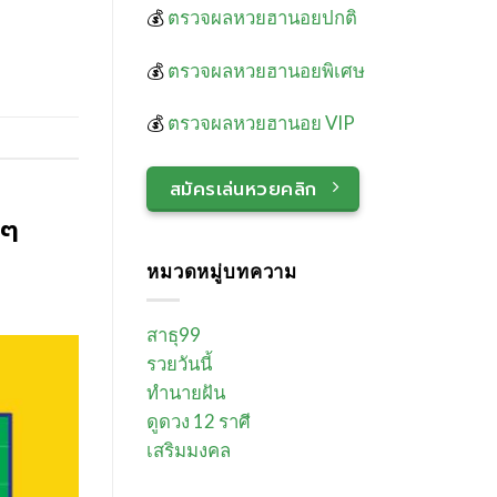
💰
ตรวจผลหวยฮานอยปกติ
💰
ตรวจผลหวยฮานอยพิเศษ
💰
ตรวจผลหวยฮานอย VIP
สมัครเล่นหวยคลิก
งๆ
หมวดหมู่บทความ
สาธุ99
รวยวันนี้
ทำนายฝัน
ดูดวง 12 ราศี
เสริมมงคล