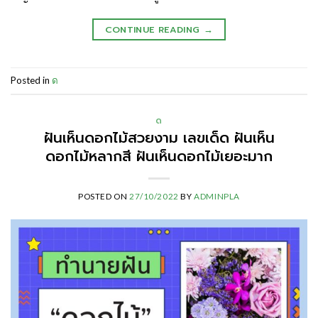
CONTINUE READING
→
Posted in
ด
ด
ฝันเห็นดอกไม้สวยงาม เลขเด็ด ฝันเห็น
ดอกไม้หลากสี ฝันเห็นดอกไม้เยอะมาก
POSTED ON
27/10/2022
BY
ADMINPLA