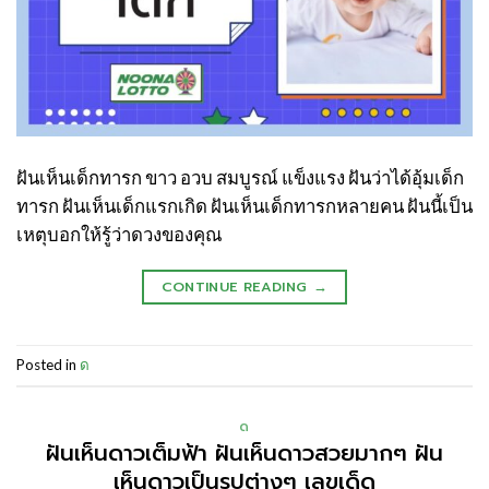
ฝันเห็นเด็กทารก ขาว อวบ สมบูรณ์ แข็งแรง ฝันว่าได้อุ้มเด็ก
ทารก ฝันเห็นเด็กแรกเกิด ฝันเห็นเด็กทารกหลายคน ฝันนี้เป็น
เหตุบอกให้รู้ว่าดวงของคุณ
CONTINUE READING
→
Posted in
ด
ด
ฝันเห็นดาวเต็มฟ้า ฝันเห็นดาวสวยมากๆ ฝัน
เห็นดาวเป็นรูปต่างๆ เลขเด็ด