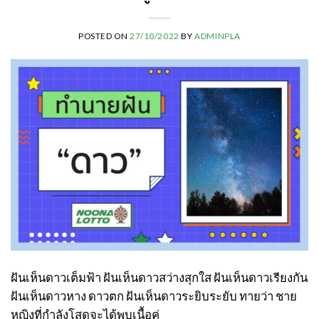
POSTED ON
27/10/2022
BY
ADMINPLA
ฝันเห็นดาวเต็มฟ้า ฝันเห็นดาวสว่างสุกใส ฝันเห็นดาวเรียงกัน
ฝันเห็นดาวหาง ดาวตก ฝันเห็นดาวระยิบระยับ ทายว่า ชาย
หญิงที่กำลังโสดจะได้พบเนื้อคู่