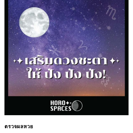
ตรวจผลหวย