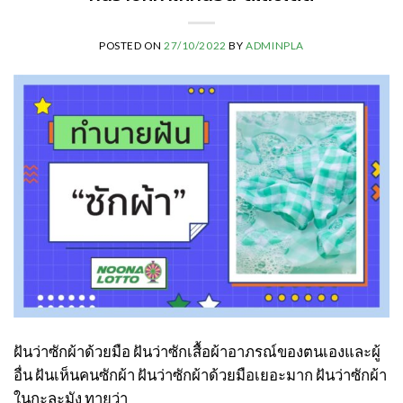
POSTED ON
27/10/2022
BY
ADMINPLA
ฝันว่าซักผ้าด้วยมือ ฝันว่าซักเสื้อผ้าอาภรณ์ของตนเองและผู้
อื่น ฝันเห็นคนซักผ้า ฝันว่าซักผ้าด้วยมือเยอะมาก ฝันว่าซักผ้า
ในกะละมัง ทายว่า