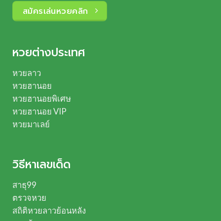
สมัครเล่นหวยคลิก
หวยต่างประเทศ
หวยลาว
หวยฮานอย
หวยฮานอยพิเศษ
หวยฮานอย VIP
หวยมาเลย์
วิธีหาเลขเด็ด
สาธุ99
ตรวจหวย
สถิติหวยลาวย้อนหลัง