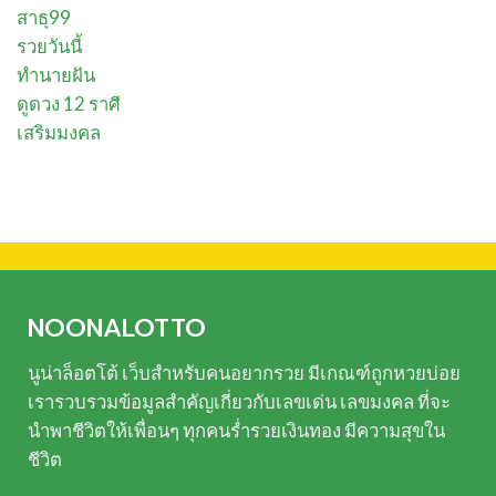
สาธุ99
รวยวันนี้
ทำนายฝัน
ดูดวง 12 ราศี
เสริมมงคล
NOONALOTTO
นูน่าล็อตโต้
เว็บสำหรับคนอยากรวย มีเกณฑ์ถูกหวยบ่อย
เรารวบรวมข้อมูลสำคัญเกี่ยวกับเลขเด่น เลขมงคล ที่จะ
นำพาชีวิตให้เพื่อนๆ ทุกคนร่ำรวยเงินทอง มีความสุขใน
ชีวิต