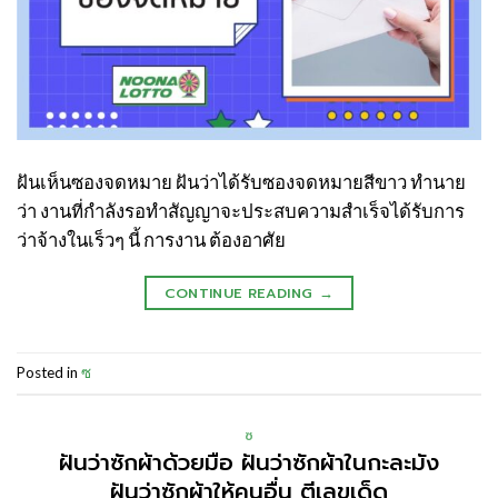
ฝันเห็นซองจดหมาย ฝันว่าได้รับซองจดหมายสีขาว ทำนาย
ว่า งานที่กำลังรอทำสัญญาจะประสบความสำเร็จได้รับการ
ว่าจ้างในเร็วๆ นี้ การงาน ต้องอาศัย
CONTINUE READING
→
Posted in
ซ
ซ
ฝันว่าซักผ้าด้วยมือ ฝันว่าซักผ้าในกะละมัง
ฝันว่าซักผ้าให้คนอื่น ตีเลขเด็ด