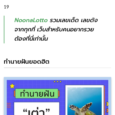
19
NoonaLotto
รวมเลขเด็ด เลขดัง
จากทุกที่ เว็บสำหรับคนอยากรวย
ต้องที่นี่เท่านั้น
ทำนายฝันยอดฮิต