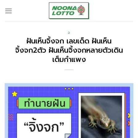
Skip
to
content
จ
ฝันเห็นจิ้งจก เลขเด็ด ฝันเห็น
จิ้งจก2ตัว ฝันเห็นจิ้งจกหลายตัวเดิน
เต็มกำแพง