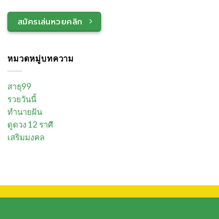
สมัครเล่นหวยคลิก
หมวดหมู่บทความ
สาธุ99
รวยวันนี้
ทำนายฝัน
ดูดวง 12 ราศี
เสริมมงคล