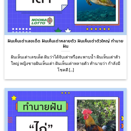
ฝันเห็นเต่าเลขเด็ด ฝันเห็นเต่าหลายตัว ฝันเห็นเต่าตัวใหญ่ ทำนาย
ฝัน
ฝันเห็นเต่าเลขเด็ด ฝันว่าได้จับเต่าหรือตะพาบน้ำ ฝันเห็นเต่าตัว
ใหญ่ หญิงชายฝันเห็นเต่า ฝันเห็นเต่าหลายตัว ทำนายว่า กำลังมี
โชคดี [...]