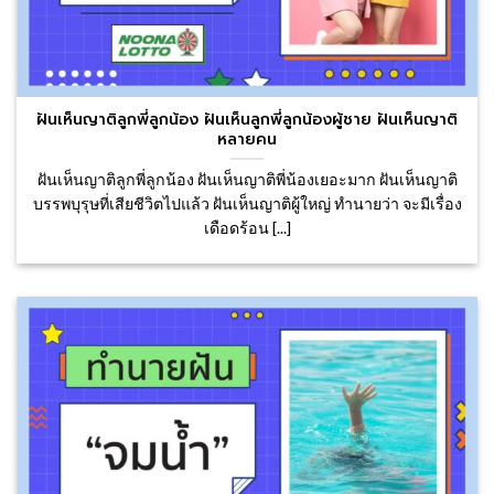
ฝันเห็นญาติลูกพี่ลูกน้อง ฝันเห็นลูกพี่ลูกน้องผู้ชาย ฝันเห็นญาติ
หลายคน
ฝันเห็นญาติลูกพี่ลูกน้อง ฝันเห็นญาติพี่น้องเยอะมาก ฝันเห็นญาติ
บรรพบุรุษที่เสียชีวิตไปแล้ว ฝันเห็นญาติผู้ใหญ่ ทำนายว่า จะมีเรื่อง
เดือดร้อน [...]