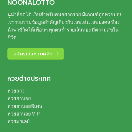
NOONALOTTO
นูน่าล็อตโต้
เว็บสำหรับคนอยากรวย มีเกณฑ์ถูกหวยบ่อย
เรารวบรวมข้อมูลสำคัญเกี่ยวกับเลขเด่น เลขมงคล ที่จะ
นำพาชีวิตให้เพื่อนๆ ทุกคนร่ำรวยเงินทอง มีความสุขใน
ชีวิต
สมัครเล่นหวยคลิก
หวยต่างประเทศ
หวยลาว
หวยฮานอย
หวยฮานอยพิเศษ
หวยฮานอย VIP
หวยมาเลย์