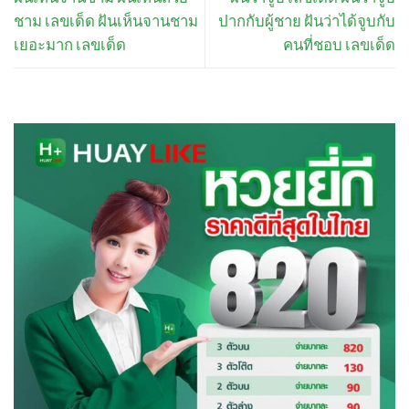
ชาม เลขเด็ด ฝันเห็นจานชาม
ปากกับผู้ชาย ฝันว่าได้จูบกับ
เยอะมาก เลขเด็ด
คนที่ชอบ เลขเด็ด