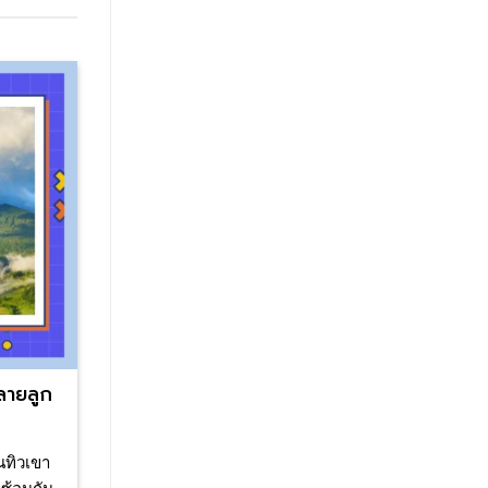
หลายลูก
นทิวเขา