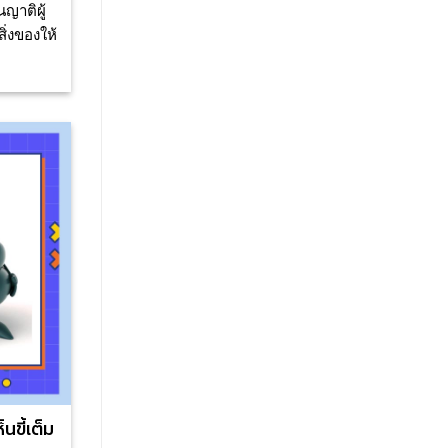
นญาติผู้
สิ่งของให้
นขี้เต็ม