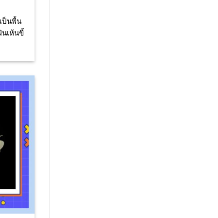
เป็นพื้น
นเห้นขี้