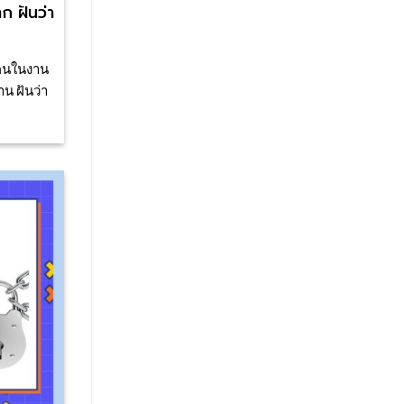
 ฝันว่า
กคนในงาน
น ฝันว่า