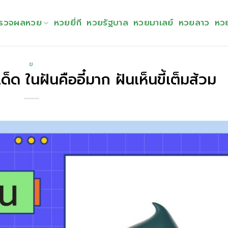
รวจผลหวย
หวยยี่กี
หวยรัฐบาล
หวยมาเลย์
หวยลาว
หว
ข
เด็ด ในฝันคืออี๋มาก ฝันเห็นขี้เต็มส้วม