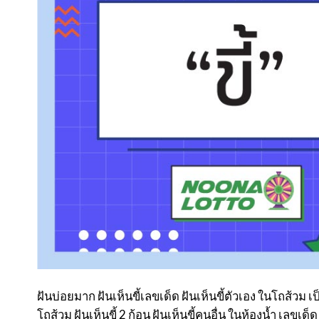
ฝันบ่อยมาก ฝันเห็นขี้เลขเด็ด ฝันเห็นขี้ตัวเอง ในโถส้วม เ
โถส้วม ฝันเห็นขี้ 2 ก้อน ฝันเห็นขี้คนอื่น ในห้องน้ำ เลขเด็