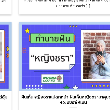
หญ่ๆ
สวยงาม ฝันเห็นทิวเขาขวางกั้นอยู่ข้างหน้า ฝันเห็นทิวเข
มากมาย ทำนายว่า [...]
้อุ้ม
ฝันเห็นหญิงชราแปลกหน้า ฝันเห็นหญิงชรามาคุยด
หญิงชราให้เงิน